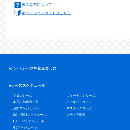
表の見方について
ボートレースガイドはこちら
■ボートレースを知る楽しむ
■レーススケジュール
本日のレース
ヴィーナスシリーズ
本日の払戻金一覧
ルーキーシリーズ
月間スケジュール
マスターズリーグ
SG・PG1スケジュール
メディア情報
G1・G2スケジュール
G3スケジュール