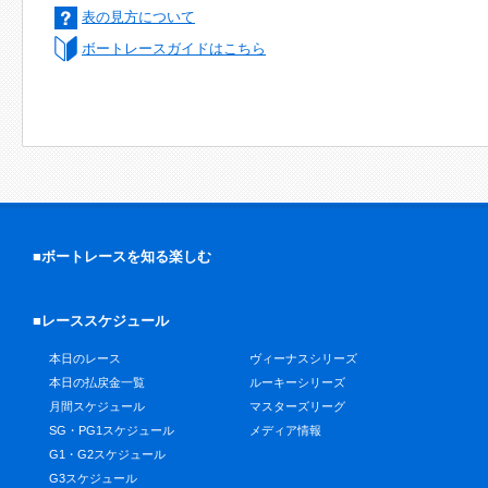
表の見方について
ボートレースガイドはこちら
■ボートレースを知る楽しむ
■レーススケジュール
本日のレース
ヴィーナスシリーズ
本日の払戻金一覧
ルーキーシリーズ
月間スケジュール
マスターズリーグ
SG・PG1スケジュール
メディア情報
G1・G2スケジュール
G3スケジュール