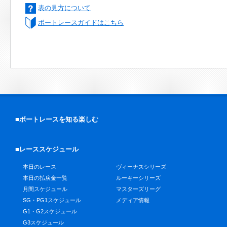
表の見方について
ボートレースガイドはこちら
■ボートレースを知る楽しむ
■レーススケジュール
本日のレース
ヴィーナスシリーズ
本日の払戻金一覧
ルーキーシリーズ
月間スケジュール
マスターズリーグ
SG・PG1スケジュール
メディア情報
G1・G2スケジュール
G3スケジュール