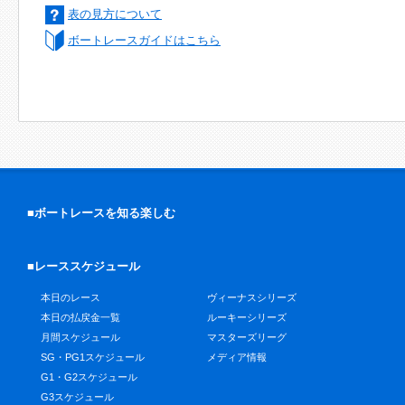
表の見方について
ボートレースガイドはこちら
■ボートレースを知る楽しむ
■レーススケジュール
本日のレース
ヴィーナスシリーズ
本日の払戻金一覧
ルーキーシリーズ
月間スケジュール
マスターズリーグ
SG・PG1スケジュール
メディア情報
G1・G2スケジュール
G3スケジュール