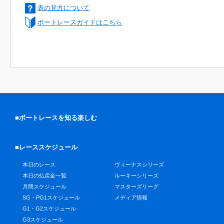
表の見方について
ボートレースガイドはこちら
■ボートレースを知る楽しむ
■レーススケジュール
本日のレース
ヴィーナスシリーズ
本日の払戻金一覧
ルーキーシリーズ
月間スケジュール
マスターズリーグ
SG・PG1スケジュール
メディア情報
G1・G2スケジュール
G3スケジュール