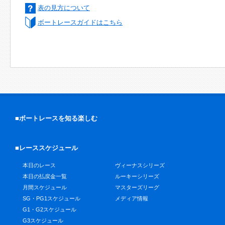
表の見方について
ボートレースガイドはこちら
■ボートレースを知る楽しむ
■レーススケジュール
本日のレース
ヴィーナスシリーズ
本日の払戻金一覧
ルーキーシリーズ
月間スケジュール
マスターズリーグ
SG・PG1スケジュール
メディア情報
G1・G2スケジュール
G3スケジュール