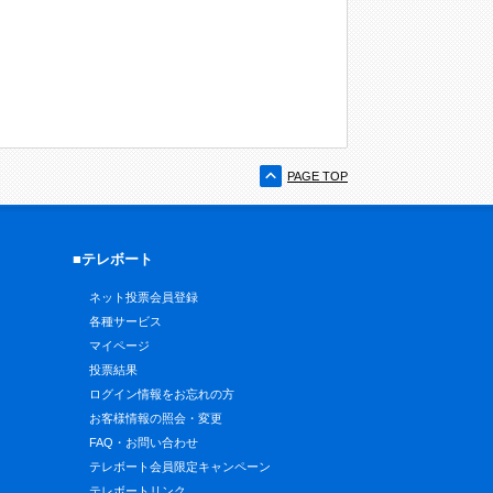
PAGE TOP
■テレボート
ネット投票会員登録
各種サービス
マイページ
投票結果
ログイン情報をお忘れの方
お客様情報の照会・変更
FAQ・お問い合わせ
テレボート会員限定キャンペーン
テレボートリンク