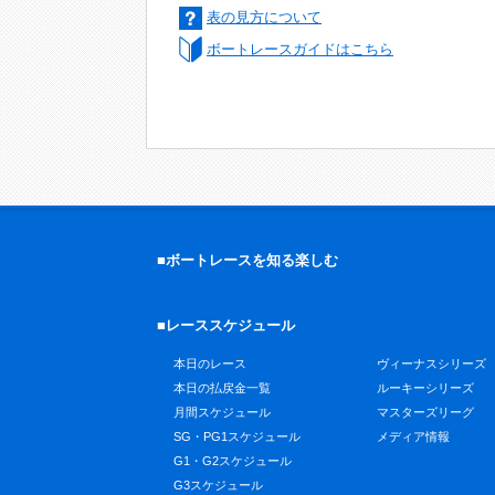
表の見方について
ボートレースガイドはこちら
■ボートレースを知る楽しむ
■レーススケジュール
本日のレース
ヴィーナスシリーズ
本日の払戻金一覧
ルーキーシリーズ
月間スケジュール
マスターズリーグ
SG・PG1スケジュール
メディア情報
G1・G2スケジュール
G3スケジュール