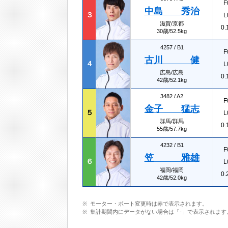
F
中島 秀治
３
L
滋賀/京都
0.
30歳/52.5kg
4257 /
B1
F
古川 健
４
L
広島/広島
0.
42歳/52.1kg
3482 /
A2
F
金子 猛志
５
L
群馬/群馬
0.
55歳/57.7kg
4232 /
B1
F
笠 雅雄
６
L
福岡/福岡
0.
42歳/52.0kg
モーター・ボート変更時は赤で表示されます。
集計期間内にデータがない場合は「-」で表示されます