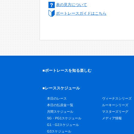
表の見方について
ボートレースガイドはこちら
■ボートレースを知る楽しむ
■レーススケジュール
本日のレース
ヴィーナスシリーズ
本日の払戻金一覧
ルーキーシリーズ
月間スケジュール
マスターズリーグ
SG・PG1スケジュール
メディア情報
G1・G2スケジュール
G3スケジュール