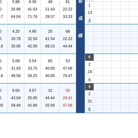
節
0
5.98
6.36
48
61
1
0
35.96
41.03
21.43
22.22
.13
17
64.04
71.79
28.57
33.33
成
３
0
4.25
4.90
20
68
績
0
20.78
32.50
61.54
22.22
16
35.06
42.50
69.23
44.44
6
0
5.08
5.54
65
53
2
0
31.93
33.75
40.00
47.06
.18
16
49.58
56.25
40.00
76.47
４
4
0
6.00
4.57
32
55
2
0
43.04
25.00
44.44
29.41
.31
20
59.49
42.86
55.56
47.06
５
。