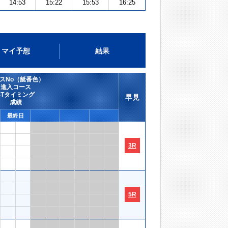
14:53
15:22
15:53
16:25
マイ予想
結果
スNo（艇番色）
進入コース
STタイミング
早見
成績
最終日
3R
5R