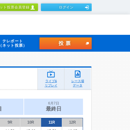
ット投票会員登録
ログイン
テレボート
投票
（ネット投票）
ライブ&
レース場
リプレイ
データ
6月7日
目
最終日
9R
10R
11R
12R