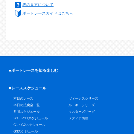
表の見方について
ボートレースガイドはこちら
■ボートレースを知る楽しむ
■レーススケジュール
本日のレース
ヴィーナスシリーズ
本日の払戻金一覧
ルーキーシリーズ
月間スケジュール
マスターズリーグ
SG・PG1スケジュール
メディア情報
G1・G2スケジュール
G3スケジュール