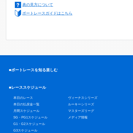
表の見方について
ボートレースガイドはこちら
■ボートレースを知る楽しむ
■レーススケジュール
本日のレース
ヴィーナスシリーズ
本日の払戻金一覧
ルーキーシリーズ
月間スケジュール
マスターズリーグ
SG・PG1スケジュール
メディア情報
G1・G2スケジュール
G3スケジュール