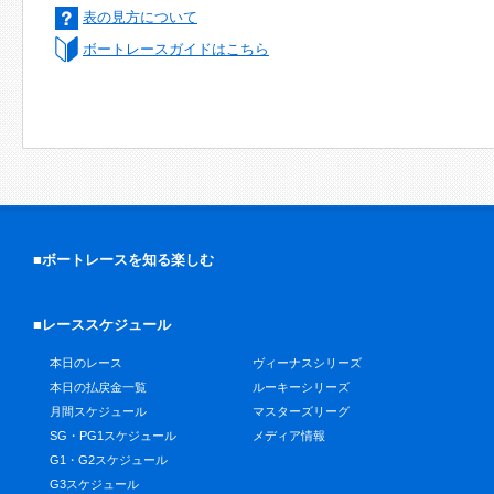
表の見方について
ボートレースガイドはこちら
■ボートレースを知る楽しむ
■レーススケジュール
本日のレース
ヴィーナスシリーズ
本日の払戻金一覧
ルーキーシリーズ
月間スケジュール
マスターズリーグ
SG・PG1スケジュール
メディア情報
G1・G2スケジュール
G3スケジュール