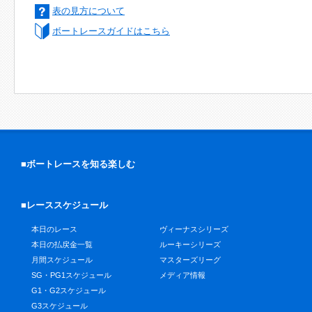
表の見方について
ボートレースガイドはこちら
■ボートレースを知る楽しむ
■レーススケジュール
本日のレース
ヴィーナスシリーズ
本日の払戻金一覧
ルーキーシリーズ
月間スケジュール
マスターズリーグ
SG・PG1スケジュール
メディア情報
G1・G2スケジュール
G3スケジュール