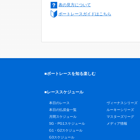
表の見方について
ボートレースガイドはこちら
■ボートレースを知る楽しむ
■レーススケジュール
本日のレース
ヴィーナスシリーズ
本日の払戻金一覧
ルーキーシリーズ
月間スケジュール
マスターズリーグ
SG・PG1スケジュール
メディア情報
G1・G2スケジュール
G3スケジュール