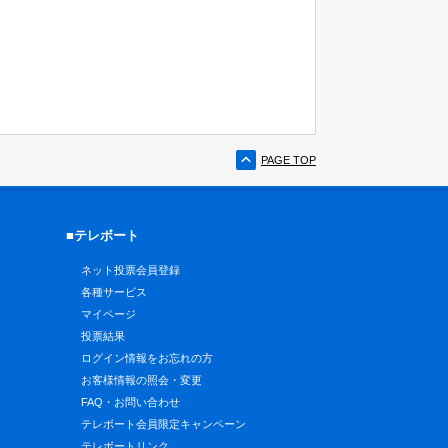
PAGE TOP
■テレボート
ネット投票会員登録
各種サービス
マイページ
投票結果
ログイン情報をお忘れの方
お客様情報の照会・変更
FAQ・お問い合わせ
テレボート会員限定キャンペーン
テレボートリンク