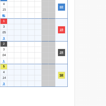
4
6R
.15
転
1
3
1R
.05
３
2
3
2R
.04
１
5
4
5R
.14
３