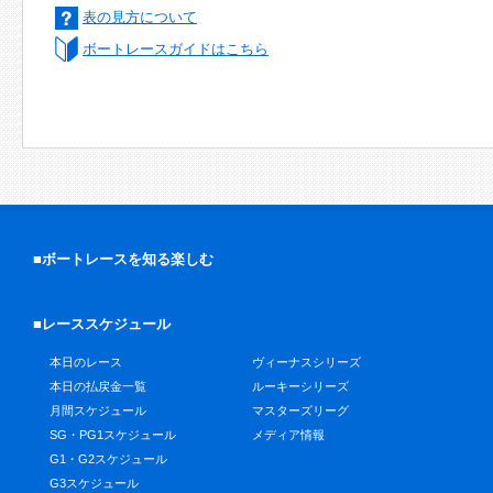
表の見方について
ボートレースガイドはこちら
■ボートレースを知る楽しむ
■レーススケジュール
本日のレース
ヴィーナスシリーズ
本日の払戻金一覧
ルーキーシリーズ
月間スケジュール
マスターズリーグ
SG・PG1スケジュール
メディア情報
G1・G2スケジュール
G3スケジュール