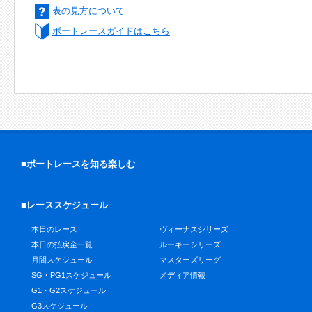
表の見方について
ボートレースガイドはこちら
■ボートレースを知る楽しむ
■レーススケジュール
本日のレース
ヴィーナスシリーズ
本日の払戻金一覧
ルーキーシリーズ
月間スケジュール
マスターズリーグ
SG・PG1スケジュール
メディア情報
G1・G2スケジュール
G3スケジュール