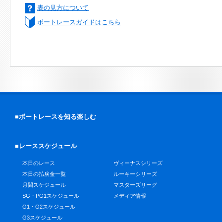
表の見方について
ボートレースガイドはこちら
■ボートレースを知る楽しむ
■レーススケジュール
本日のレース
ヴィーナスシリーズ
本日の払戻金一覧
ルーキーシリーズ
月間スケジュール
マスターズリーグ
SG・PG1スケジュール
メディア情報
G1・G2スケジュール
G3スケジュール