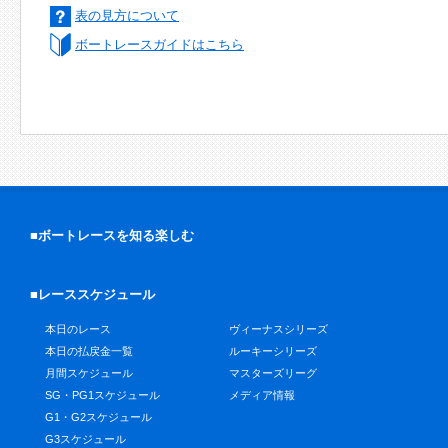
表の見方について
ボートレースガイドはこちら
■ボートレースを知る楽しむ
■レーススケジュール
本日のレース
ヴィーナスシリーズ
本日の払戻金一覧
ルーキーシリーズ
月間スケジュール
マスターズリーグ
SG・PG1スケジュール
メディア情報
G1・G2スケジュール
G3スケジュール