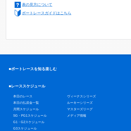
表の見方について
ボートレースガイドはこちら
■ボートレースを知る楽しむ
■レーススケジュール
本日のレース
ヴィーナスシリーズ
本日の払戻金一覧
ルーキーシリーズ
月間スケジュール
マスターズリーグ
SG・PG1スケジュール
メディア情報
G1・G2スケジュール
G3スケジュール