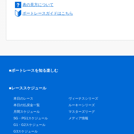
表の見方について
ボートレースガイドはこちら
■ボートレースを知る楽しむ
■レーススケジュール
本日のレース
ヴィーナスシリーズ
本日の払戻金一覧
ルーキーシリーズ
月間スケジュール
マスターズリーグ
SG・PG1スケジュール
メディア情報
G1・G2スケジュール
G3スケジュール