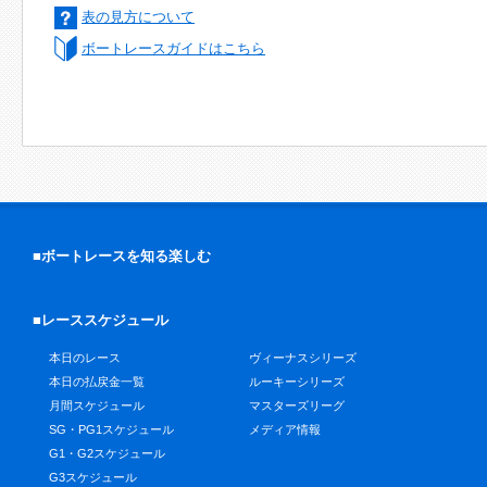
表の見方について
ボートレースガイドはこちら
■ボートレースを知る楽しむ
■レーススケジュール
本日のレース
ヴィーナスシリーズ
本日の払戻金一覧
ルーキーシリーズ
月間スケジュール
マスターズリーグ
SG・PG1スケジュール
メディア情報
G1・G2スケジュール
G3スケジュール