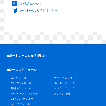
表の見方について
ボートレースガイドはこちら
■ボートレースを知る楽しむ
■レーススケジュール
本日のレース
ヴィーナスシリーズ
本日の払戻金一覧
ルーキーシリーズ
月間スケジュール
マスターズリーグ
SG・PG1スケジュール
メディア情報
G1・G2スケジュール
G3スケジュール