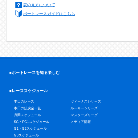
表の見方について
ボートレースガイドはこちら
■ボートレースを知る楽しむ
■レーススケジュール
本日のレース
ヴィーナスシリーズ
本日の払戻金一覧
ルーキーシリーズ
月間スケジュール
マスターズリーグ
SG・PG1スケジュール
メディア情報
G1・G2スケジュール
G3スケジュール