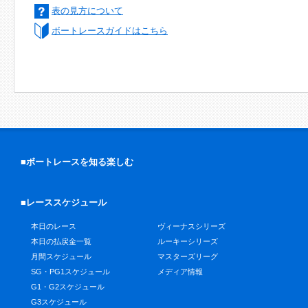
表の見方について
ボートレースガイドはこちら
■ボートレースを知る楽しむ
■レーススケジュール
本日のレース
ヴィーナスシリーズ
本日の払戻金一覧
ルーキーシリーズ
月間スケジュール
マスターズリーグ
SG・PG1スケジュール
メディア情報
G1・G2スケジュール
G3スケジュール