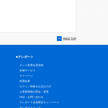
PAGE TOP
■テレボート
ネット投票会員登録
各種サービス
マイページ
投票結果
ログイン情報をお忘れの方
お客様情報の照会・変更
FAQ・お問い合わせ
テレボート会員限定キャンペーン
テレボートリンク