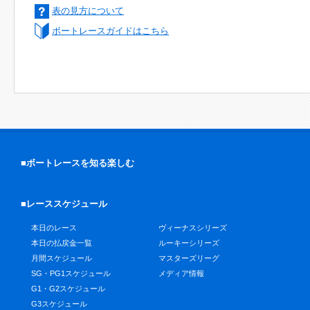
表の見方について
ボートレースガイドはこちら
■ボートレースを知る楽しむ
■レーススケジュール
本日のレース
ヴィーナスシリーズ
本日の払戻金一覧
ルーキーシリーズ
月間スケジュール
マスターズリーグ
SG・PG1スケジュール
メディア情報
G1・G2スケジュール
G3スケジュール