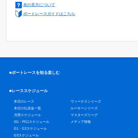
表の見方について
ボートレースガイドはこちら
■ボートレースを知る楽しむ
■レーススケジュール
本日のレース
ヴィーナスシリーズ
本日の払戻金一覧
ルーキーシリーズ
月間スケジュール
マスターズリーグ
SG・PG1スケジュール
メディア情報
G1・G2スケジュール
G3スケジュール