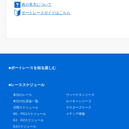
表の見方について
ボートレースガイドはこちら
■ボートレースを知る楽しむ
■レーススケジュール
本日のレース
ヴィーナスシリーズ
本日の払戻金一覧
ルーキーシリーズ
月間スケジュール
マスターズリーグ
SG・PG1スケジュール
メディア情報
G1・G2スケジュール
G3スケジュール