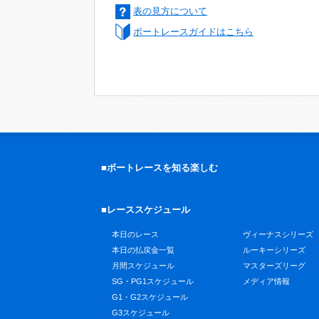
表の見方について
ボートレースガイドはこちら
■ボートレースを知る楽しむ
■レーススケジュール
本日のレース
ヴィーナスシリーズ
本日の払戻金一覧
ルーキーシリーズ
月間スケジュール
マスターズリーグ
SG・PG1スケジュール
メディア情報
G1・G2スケジュール
G3スケジュール