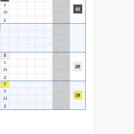
2
4R
.10
１
2
1
2R
.31
２
7
5
7R
.21
３