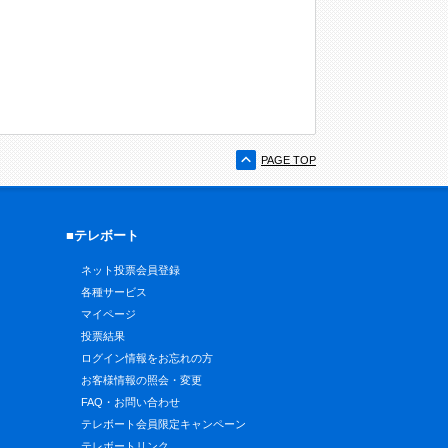
PAGE TOP
■テレボート
ネット投票会員登録
各種サービス
マイページ
投票結果
ログイン情報をお忘れの方
お客様情報の照会・変更
FAQ・お問い合わせ
テレボート会員限定キャンペーン
テレボートリンク