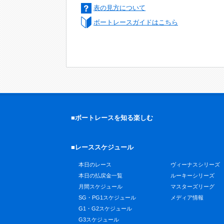
表の見方について
ボートレースガイドはこちら
■ボートレースを知る楽しむ
■レーススケジュール
本日のレース
ヴィーナスシリーズ
本日の払戻金一覧
ルーキーシリーズ
月間スケジュール
マスターズリーグ
SG・PG1スケジュール
メディア情報
G1・G2スケジュール
G3スケジュール