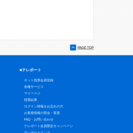
PAGE TOP
■テレボート
ネット投票会員登録
各種サービス
マイページ
投票結果
ログイン情報をお忘れの方
お客様情報の照会・変更
FAQ・お問い合わせ
テレボート会員限定キャンペーン
テレボートリンク