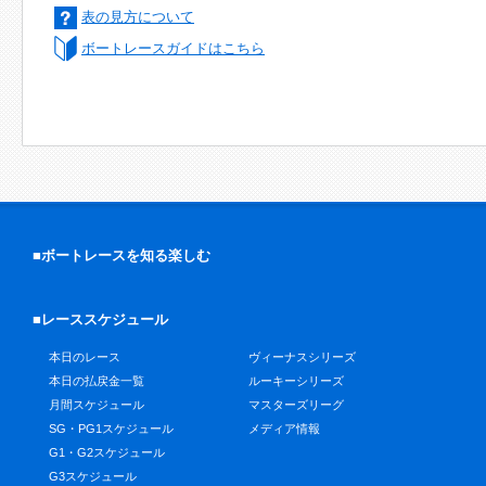
表の見方について
ボートレースガイドはこちら
■ボートレースを知る楽しむ
■レーススケジュール
本日のレース
ヴィーナスシリーズ
本日の払戻金一覧
ルーキーシリーズ
月間スケジュール
マスターズリーグ
SG・PG1スケジュール
メディア情報
G1・G2スケジュール
G3スケジュール