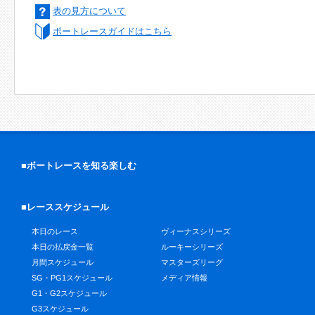
表の見方について
ボートレースガイドはこちら
■ボートレースを知る楽しむ
■レーススケジュール
本日のレース
ヴィーナスシリーズ
本日の払戻金一覧
ルーキーシリーズ
月間スケジュール
マスターズリーグ
SG・PG1スケジュール
メディア情報
G1・G2スケジュール
G3スケジュール