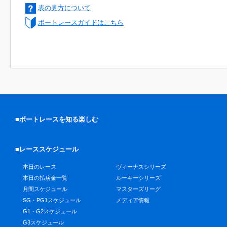
表の見方について
ボートレースガイドはこちら
■ボートレースを知る楽しむ
■レーススケジュール
本日のレース
ヴィーナスシリーズ
本日の払戻金一覧
ルーキーシリーズ
月間スケジュール
マスターズリーグ
SG・PG1スケジュール
メディア情報
G1・G2スケジュール
G3スケジュール