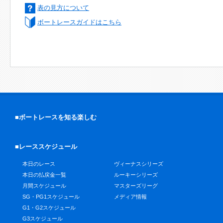
表の見方について
ボートレースガイドはこちら
■ボートレースを知る楽しむ
■レーススケジュール
本日のレース
ヴィーナスシリーズ
本日の払戻金一覧
ルーキーシリーズ
月間スケジュール
マスターズリーグ
SG・PG1スケジュール
メディア情報
G1・G2スケジュール
G3スケジュール