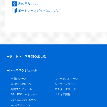
表の見方について
ボートレースガイドはこちら
■ボートレースを知る楽しむ
■レーススケジュール
本日のレース
ヴィーナスシリーズ
本日の払戻金一覧
ルーキーシリーズ
月間スケジュール
マスターズリーグ
SG・PG1スケジュール
メディア情報
G1・G2スケジュール
G3スケジュール