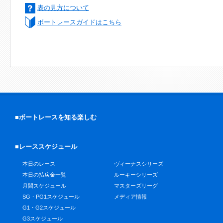
表の見方について
ボートレースガイドはこちら
■ボートレースを知る楽しむ
■レーススケジュール
本日のレース
ヴィーナスシリーズ
本日の払戻金一覧
ルーキーシリーズ
月間スケジュール
マスターズリーグ
SG・PG1スケジュール
メディア情報
G1・G2スケジュール
G3スケジュール