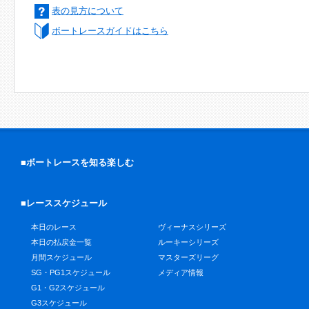
表の見方について
ボートレースガイドはこちら
■ボートレースを知る楽しむ
■レーススケジュール
本日のレース
ヴィーナスシリーズ
本日の払戻金一覧
ルーキーシリーズ
月間スケジュール
マスターズリーグ
SG・PG1スケジュール
メディア情報
G1・G2スケジュール
G3スケジュール