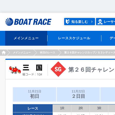
知る楽しむ
レーサ
メインメニュー
レーススケジュール
デ
HOME
メインメニュー
本日のレース
第２６回チャレンジカップ／Ｇ２レディー
第２６回チャレン
11月21日
11月22日
初日
２日目
レース
1R
2R
3R