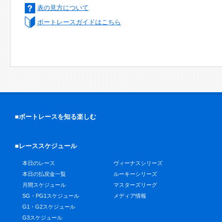
表の見方について
ボートレースガイドはこちら
■ボートレースを知る楽しむ
■レーススケジュール
本日のレース
ヴィーナスシリーズ
本日の払戻金一覧
ルーキーシリーズ
月間スケジュール
マスターズリーグ
SG・PG1スケジュール
メディア情報
G1・G2スケジュール
G3スケジュール