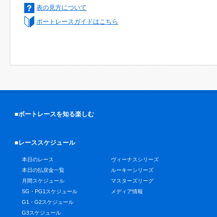
表の見方について
ボートレースガイドはこちら
■ボートレースを知る楽しむ
■レーススケジュール
本日のレース
ヴィーナスシリーズ
本日の払戻金一覧
ルーキーシリーズ
月間スケジュール
マスターズリーグ
SG・PG1スケジュール
メディア情報
G1・G2スケジュール
G3スケジュール