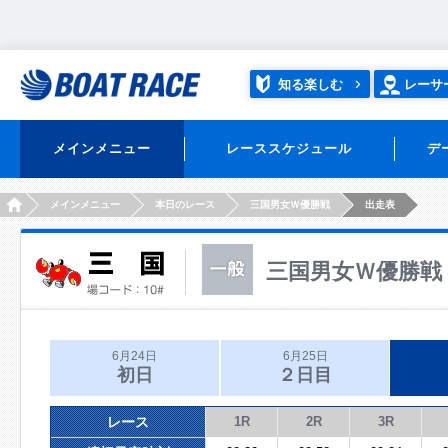
知る楽しむ
レーサ
メインメニュー
レーススケジュール
デ
HOME
メインメニュー
本日のレース
三国男女Ｗ優勝戦
出走表
三国男女Ｗ優勝戦
6月24日
6月25日
初日
２日目
レース
1R
2R
3R