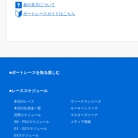
表の見方について
ボートレースガイドはこちら
■ボートレースを知る楽しむ
■レーススケジュール
本日のレース
ヴィーナスシリーズ
本日の払戻金一覧
ルーキーシリーズ
月間スケジュール
マスターズリーグ
SG・PG1スケジュール
メディア情報
G1・G2スケジュール
G3スケジュール