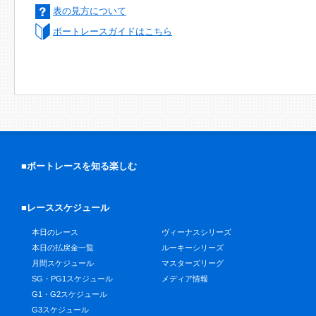
表の見方について
ボートレースガイドはこちら
■ボートレースを知る楽しむ
■レーススケジュール
本日のレース
ヴィーナスシリーズ
本日の払戻金一覧
ルーキーシリーズ
月間スケジュール
マスターズリーグ
SG・PG1スケジュール
メディア情報
G1・G2スケジュール
G3スケジュール