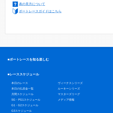
表の見方について
ボートレースガイドはこちら
■ボートレースを知る楽しむ
■レーススケジュール
本日のレース
ヴィーナスシリーズ
本日の払戻金一覧
ルーキーシリーズ
月間スケジュール
マスターズリーグ
SG・PG1スケジュール
メディア情報
G1・G2スケジュール
G3スケジュール