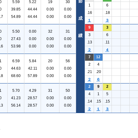
節
0
5.59
5.22
19
30
1
6
0
39.85
44.44
0.00
0.00
.16
.18
17
54.89
44.44
0.00
0.00
成
１
３
9
3
0
5.50
0.00
32
31
3
6
績
0
27.43
0.00
0.00
0.00
.13
.11
16
53.98
0.00
0.00
0.00
２
４
7
12
1
6.59
5.84
20
56
2
4
0
44.63
42.11
0.00
0.00
.21
.20
18
68.60
57.89
0.00
0.00
２
６
2
9
2
1
5.70
4.29
31
50
4
1
5
0
41.23
28.57
0.00
0.00
.14
.15
.15
13
56.14
28.57
0.00
0.00
２
１
３
。