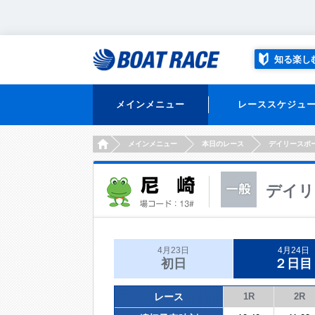
知る楽し
メインメニュー
レーススケジュ
HOME
メインメニュー
本日のレース
デイリースポ
デイリ
4月23日
4月24日
初日
２日目
レース
1R
2R