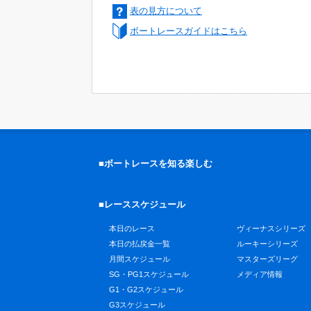
表の見方について
ボートレースガイドはこちら
■ボートレースを知る楽しむ
■レーススケジュール
本日のレース
ヴィーナスシリーズ
本日の払戻金一覧
ルーキーシリーズ
月間スケジュール
マスターズリーグ
SG・PG1スケジュール
メディア情報
G1・G2スケジュール
G3スケジュール