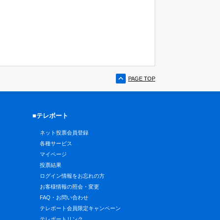
PAGE TOP
■テレボート
ネット投票会員登録
各種サービス
マイページ
投票結果
ログイン情報をお忘れの方
お客様情報の照会・変更
FAQ・お問い合わせ
テレボート会員限定キャンペーン
テレボートリンク