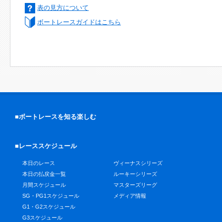
表の見方について
ボートレースガイドはこちら
■ボートレースを知る楽しむ
■レーススケジュール
本日のレース
ヴィーナスシリーズ
本日の払戻金一覧
ルーキーシリーズ
月間スケジュール
マスターズリーグ
SG・PG1スケジュール
メディア情報
G1・G2スケジュール
G3スケジュール