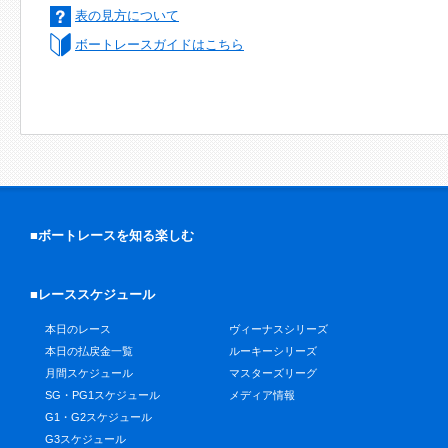
表の見方について
ボートレースガイドはこちら
■ボートレースを知る楽しむ
■レーススケジュール
本日のレース
ヴィーナスシリーズ
本日の払戻金一覧
ルーキーシリーズ
月間スケジュール
マスターズリーグ
SG・PG1スケジュール
メディア情報
G1・G2スケジュール
G3スケジュール