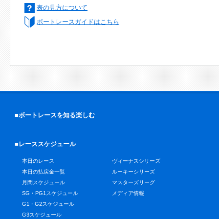
表の見方について
ボートレースガイドはこちら
■ボートレースを知る楽しむ
■レーススケジュール
本日のレース
ヴィーナスシリーズ
本日の払戻金一覧
ルーキーシリーズ
月間スケジュール
マスターズリーグ
SG・PG1スケジュール
メディア情報
G1・G2スケジュール
G3スケジュール