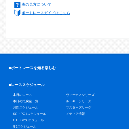
表の見方について
ボートレースガイドはこちら
■ボートレースを知る楽しむ
■レーススケジュール
本日のレース
ヴィーナスシリーズ
本日の払戻金一覧
ルーキーシリーズ
月間スケジュール
マスターズリーグ
SG・PG1スケジュール
メディア情報
G1・G2スケジュール
G3スケジュール