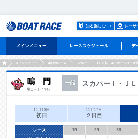
知る楽しむ
レーサ
メインメニュー
レーススケジュール
デ
HOME
メインメニュー
本日のレース
スカパー！・ＪＬＣ杯 ルーキーシリーズ
スカパー！・ＪＬ
11月16日
11月17日
初日
２日目
レース
1R
2R
3R