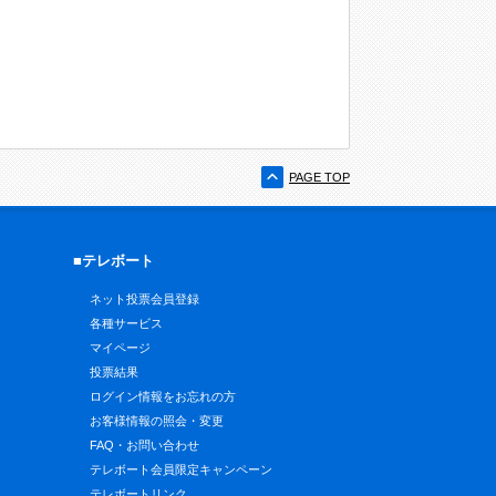
PAGE TOP
■テレボート
ネット投票会員登録
各種サービス
マイページ
投票結果
ログイン情報をお忘れの方
お客様情報の照会・変更
FAQ・お問い合わせ
テレボート会員限定キャンペーン
テレボートリンク