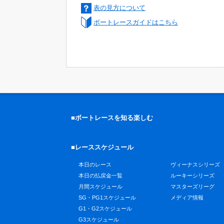
表の見方について
ボートレースガイドはこちら
■ボートレースを知る楽しむ
■レーススケジュール
本日のレース
ヴィーナスシリーズ
本日の払戻金一覧
ルーキーシリーズ
月間スケジュール
マスターズリーグ
SG・PG1スケジュール
メディア情報
G1・G2スケジュール
G3スケジュール