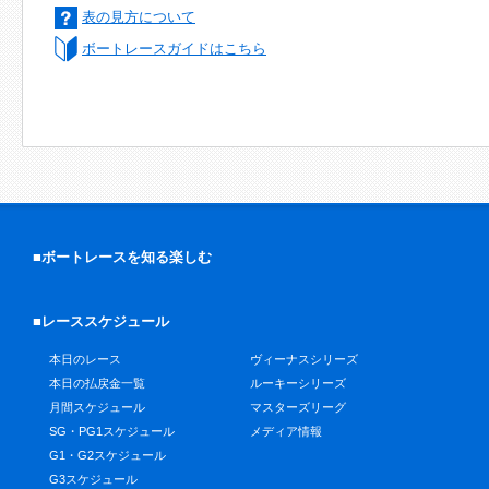
表の見方について
ボートレースガイドはこちら
■ボートレースを知る楽しむ
■レーススケジュール
本日のレース
ヴィーナスシリーズ
本日の払戻金一覧
ルーキーシリーズ
月間スケジュール
マスターズリーグ
SG・PG1スケジュール
メディア情報
G1・G2スケジュール
G3スケジュール