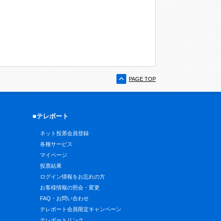
PAGE TOP
■テレボート
ネット投票会員登録
各種サービス
マイページ
投票結果
ログイン情報をお忘れの方
お客様情報の照会・変更
FAQ・お問い合わせ
テレボート会員限定キャンペーン
テレボートリンク