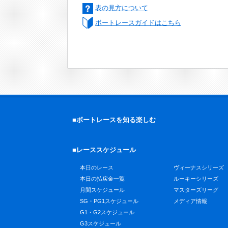
表の見方について
ボートレースガイドはこちら
■ボートレースを知る楽しむ
■レーススケジュール
本日のレース
ヴィーナスシリーズ
本日の払戻金一覧
ルーキーシリーズ
月間スケジュール
マスターズリーグ
SG・PG1スケジュール
メディア情報
G1・G2スケジュール
G3スケジュール