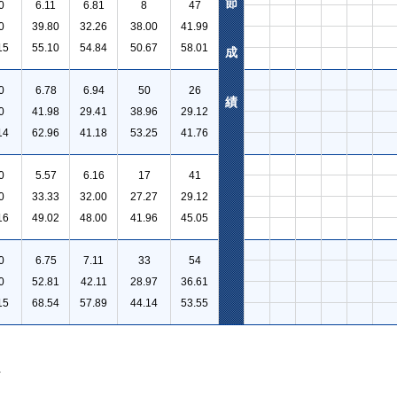
節
0
6.11
6.81
8
47
0
39.80
32.26
38.00
41.99
15
55.10
54.84
50.67
58.01
成
0
6.78
6.94
50
26
績
0
41.98
29.41
38.96
29.12
14
62.96
41.18
53.25
41.76
0
5.57
6.16
17
41
0
33.33
32.00
27.27
29.12
16
49.02
48.00
41.96
45.05
0
6.75
7.11
33
54
0
52.81
42.11
28.97
36.61
15
68.54
57.89
44.14
53.55
。