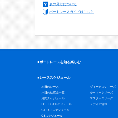
表の見方について
ボートレースガイドはこちら
■ボートレースを知る楽しむ
■レーススケジュール
本日のレース
ヴィーナスシリーズ
本日の払戻金一覧
ルーキーシリーズ
月間スケジュール
マスターズリーグ
SG・PG1スケジュール
メディア情報
G1・G2スケジュール
G3スケジュール