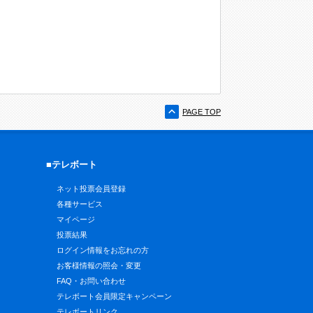
PAGE TOP
■テレボート
ネット投票会員登録
各種サービス
マイページ
投票結果
ログイン情報をお忘れの方
お客様情報の照会・変更
FAQ・お問い合わせ
テレボート会員限定キャンペーン
テレボートリンク